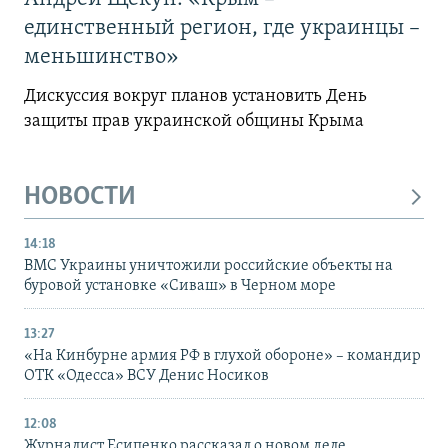
единственный регион, где украинцы –
меньшинство»
Дискуссия вокруг планов установить День
защиты прав украинской общины Крыма
НОВОСТИ
14:18
ВМС Украины уничтожили российские объекты на
буровой установке «Сиваш» в Черном море
13:27
«На Кинбурне армия РФ в глухой обороне» – командир
ОТК «Одесса» ВСУ Денис Носиков
12:08
Журналист Есипенко рассказал о новом деле