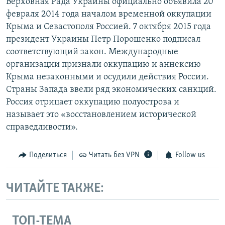
Верховная Рада Украины официально объявила 20
февраля 2014 года началом временной оккупации
Крыма и Севастополя Россией. 7 октября 2015 года
президент Украины Петр Порошенко подписал
соответствующий закон. Международные
организации признали оккупацию и аннексию
Крыма незаконными и осудили действия России.
Страны Запада ввели ряд экономических санкций.
Россия отрицает оккупацию полуострова и
называет это «восстановлением исторической
справедливости».
Поделиться
Читать без VPN
Follow us
ЧИТАЙТЕ ТАКЖЕ:
ТОП-ТЕМА