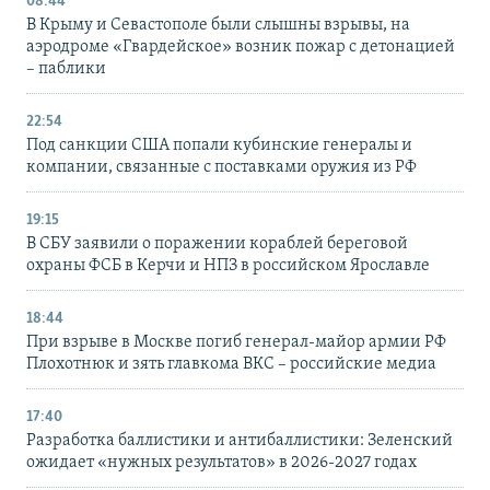
08:44
В Крыму и Севастополе были слышны взрывы, на
аэродроме «Гвардейское» возник пожар с детонацией
– паблики
22:54
Под санкции США попали кубинские генералы и
компании, связанные с поставками оружия из РФ
19:15
В СБУ заявили о поражении кораблей береговой
охраны ФСБ в Керчи и НПЗ в российском Ярославле
18:44
При взрыве в Москве погиб генерал-майор армии РФ
Плохотнюк и зять главкома ВКС – российские медиа
17:40
Разработка баллистики и антибаллистики: Зеленский
ожидает «нужных результатов» в 2026-2027 годах