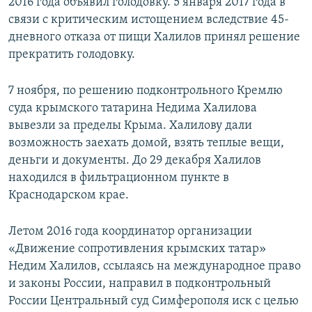
2016 года объявил голодовку. 5 января 2017 года в
связи с критическим истощением вследствие 45-
дневного отказа от пищи Халилов принял решение
прекратить голодовку.
7 ноября, по решению подконтрольного Кремлю
суда крымского татарина Недима Халилова
вывезли за пределы Крыма. Халилову дали
возможность заехать домой, взять теплые вещи,
деньги и документы. До 29 декабря Халилов
находился в фильтрационном пункте в
Краснодарском крае.
Летом 2016 года координатор организации
«Движение сопротивления крымских татар»
Недим Халилов, ссылаясь на международное право
и законы России, направил в подконтрольный
России Центральный суд Симферополя иск с целью