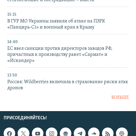
есть погибшие и пострадавшие – власти
15:15
В ГУР МО Украины заявили об атаке на ПЗРК
«Панцирь-С1» и военный кран в Крыму
14:40
ЕС ввел санкции против директоров заводов РФ,
причастных к производству ракет «Сармат» и
«Искандер»
13:50
Россия: Wildberries включила в страхование риски атак
дронов
БОЛЬШЕ
ПРИСОЕДИНЯЙТЕСЬ!