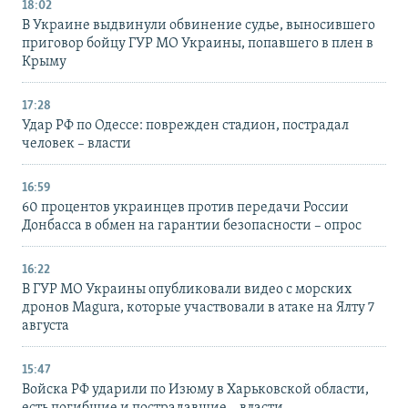
18:02
В Украине выдвинули обвинение судье, выносившего
приговор бойцу ГУР МО Украины, попавшего в плен в
Крыму
17:28
Удар РФ по Одессе: поврежден стадион, пострадал
человек – власти
16:59
60 процентов украинцев против передачи России
Донбасса в обмен на гарантии безопасности – опрос
16:22
В ГУР МО Украины опубликовали видео с морских
дронов Magura, которые участвовали в атаке на Ялту 7
августа
15:47
Войска РФ ударили по Изюму в Харьковской области,