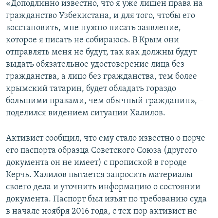
«Доподлинно известно, что я уже лишен права на
гражданство Узбекистана, и для того, чтобы его
восстановить, мне нужно писать заявление,
которое я писать не собираюсь. В Крым они
отправлять меня не будут, так как должны будут
выдать обязательное удостоверение лица без
гражданства, а лицо без гражданства, тем более
крымский татарин, будет обладать гораздо
большими правами, чем обычный гражданин», –
поделился видением ситуации Халилов.
Активист сообщил, что ему стало известно о порче
его паспорта образца Советского Союза (другого
документа он не имеет) с пропиской в городе
Керчь. Халилов пытается запросить материалы
своего дела и уточнить информацию о состоянии
документа. Паспорт был изъят по требованию суда
в начале ноября 2016 года, с тех пор активист не