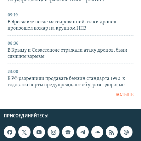
государством Центральной Азии – рейтинг
09:19
В Ярославле после массированной атаки дронов
произошел пожар на крупном НПЗ
08:36
В Крыму и Севастополе отражали атаку дронов, были
слышны взрывы
23:00
В РФ разрешили продавать бензин стандарта 1990-х
годов: эксперты предупреждают об угрозе здоровью
БОЛЬШЕ
ПРИСОЕДИНЯЙТЕСЬ!