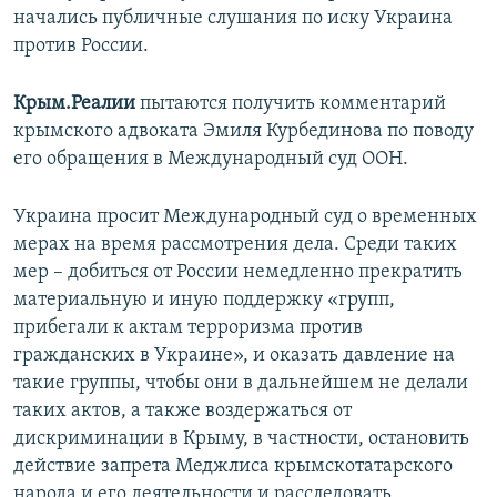
начались публичные слушания по иску Украина
против России.
Крым.Реалии
пытаются получить комментарий
крымского адвоката Эмиля Курбединова по поводу
его обращения в Международный суд ООН.
Украина просит Международный суд о временных
мерах на время рассмотрения дела. Среди таких
мер – добиться от России немедленно прекратить
материальную и иную поддержку «групп,
прибегали к актам терроризма против
гражданских в Украине», и оказать давление на
такие группы, чтобы они в дальнейшем не делали
таких актов, а также воздержаться от
дискриминации в Крыму, в частности, остановить
действие запрета Меджлиса крымскотатарского
народа и его деятельности и расследовать