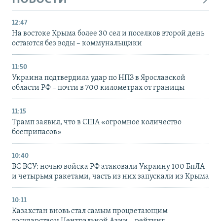
12:47
На востоке Крыма более 30 сел и поселков второй день
остаются без воды – коммунальщики
11:50
Украина подтвердила удар по НПЗ в Ярославской
области РФ – почти в 700 километрах от границы
11:15
Трамп заявил, что в США «огромное количество
боеприпасов»
10:40
ВС ВСУ: ночью войска РФ атаковали Украину 100 БпЛА
и четырьмя ракетами, часть из них запускали из Крыма
10:11
Казахстан вновь стал самым процветающим