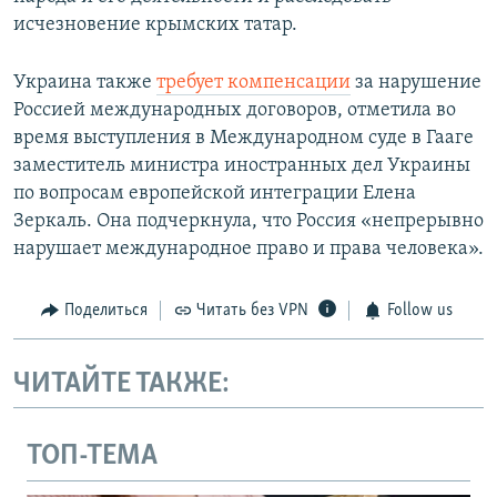
исчезновение крымских татар.
Украина также
требует компенсации
за нарушение
Россией международных договоров, отметила во
время выступления в Международном суде в Гааге
заместитель министра иностранных дел Украины
по вопросам европейской интеграции Елена
Зеркаль. Она подчеркнула, что Россия «непрерывно
нарушает международное право и права человека».
Поделиться
Читать без VPN
Follow us
ЧИТАЙТЕ ТАКЖЕ:
ТОП-ТЕМА