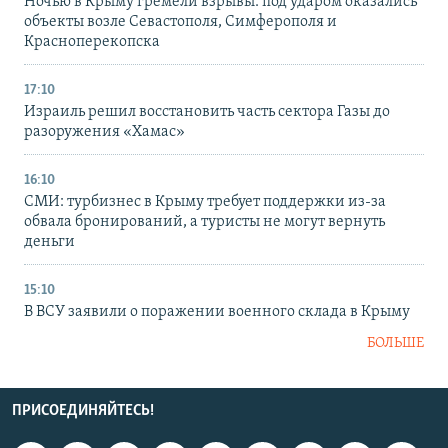
Ночью в Крыму гремели взрывы: под ударом оказались
объекты возле Севастополя, Симферополя и
Красноперекопска
17:10
Израиль решил восстановить часть сектора Газы до
разоружения «Хамас»
16:10
СМИ: турбизнес в Крыму требует поддержки из-за
обвала бронирований, а туристы не могут вернуть
деньги
15:10
В ВСУ заявили о поражении военного склада в Крыму
БОЛЬШЕ
ПРИСОЕДИНЯЙТЕСЬ!