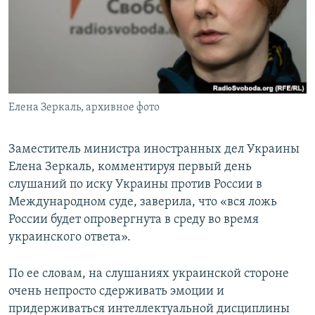
ПРИСОЕДИНЯЙТЕСЬ!
ПОБЕДИТЕЛЕЙ НЕ СУДЯТ?
КРЫМ.НЕПОКОРЕННЫЙ
ELIFBE
УКРАИНСКАЯ ПРОБЛЕМА КРЫМА
Все сайты RFE/RL
Елена Зеркаль, архивное фото
Заместитель министра иностранных дел Украины
Елена Зеркаль, комментируя первый день
слушаний по иску Украины против России в
Международном суде, заверила, что «вся ложь
России будет опровергнута в среду во время
украинского ответа».
По ее словам, на слушаниях украинской стороне
очень непросто сдерживать эмоции и
придерживаться интеллектуальной дисциплины