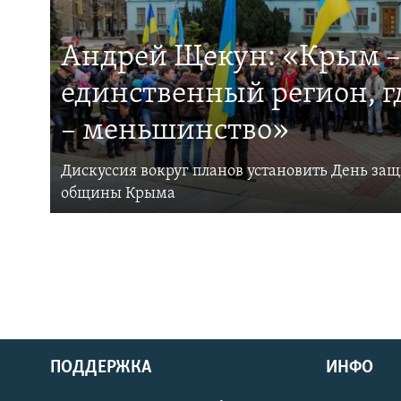
Андрей Щекун: «Крым –
единственный регион, 
– меньшинство»
Дискуссия вокруг планов установить День за
общины Крыма
ПОДДЕРЖКА
ИНФО