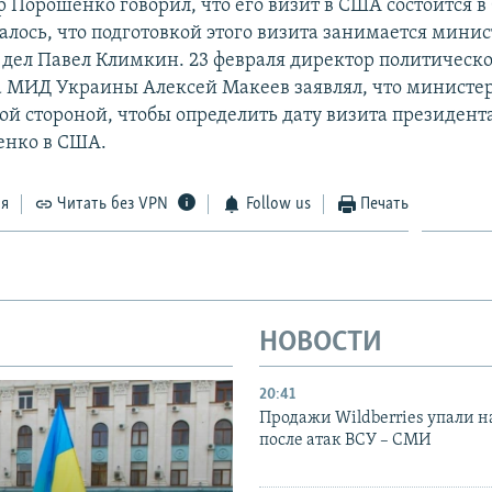
 Порошенко говорил, что его визит в США состоится 
алось, что подготовкой этого визита занимается минис
дел Павел Климкин. 23 февраля директор политическо
 МИД Украины Алексей Макеев заявлял, что министер
ой стороной, чтобы определить дату визита президен
енко в США.
ся
Читать без VPN
Follow us
Печать
НОВОСТИ
20:41
Продажи Wildberries упали н
после атак ВСУ – СМИ