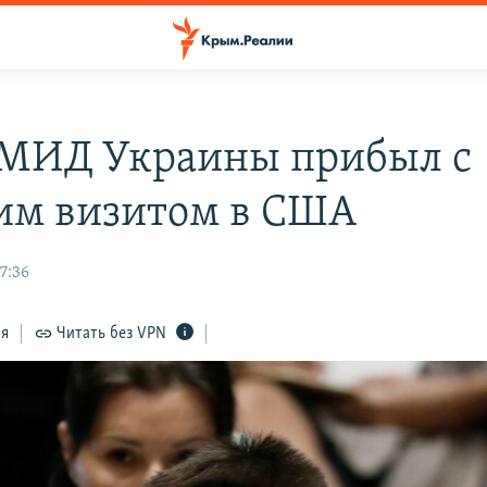
 МИД Украины прибыл с
им визитом в США
7:36
ся
Читать без VPN