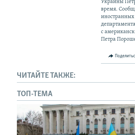
Украины Петр
время. Сообщ
иностранных 
департамента
с американск
Петра Порош
Поделить
ЧИТАЙТЕ ТАКЖЕ:
ТОП-ТЕМА