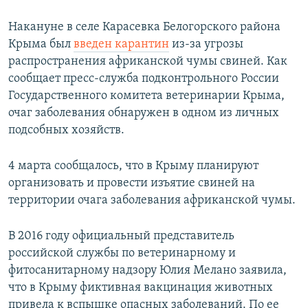
Накануне в селе Карасевка Белогорского района
Крыма был
введен карантин
из-за угрозы
распространения африканской чумы свиней. Как
сообщает пресс-служба подконтрольного России
Государственного комитета ветеринарии Крыма,
очаг заболевания обнаружен в одном из личных
подсобных хозяйств.
4 марта сообщалось, что в Крыму планируют
организовать и провести изъятие свиней на
территории очага заболевания африканской чумы.
В 2016 году официальный представитель
российской службы по ветеринарному и
фитосанитарному надзору Юлия Мелано заявила,
что в Крыму фиктивная вакцинация животных
привела к вспышке опасных заболеваний. По ее