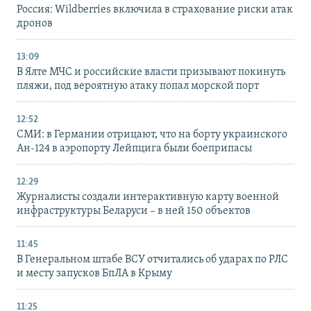
Россия: Wildberries включила в страхование риски атак
дронов
13:09
В Ялте МЧС и российские власти призывают покинуть
пляжи, под вероятную атаку попал морской порт
12:52
СМИ: в Германии отрицают, что на борту украинского
Ан-124 в аэропорту Лейпцига были боеприпасы
12:29
Журналисты создали интерактивную карту военной
инфраструктуры Беларуси – в ней 150 объектов
11:45
В Генеральном штабе ВСУ отчитались об ударах по РЛС
и месту запусков БпЛА в Крыму
11:25