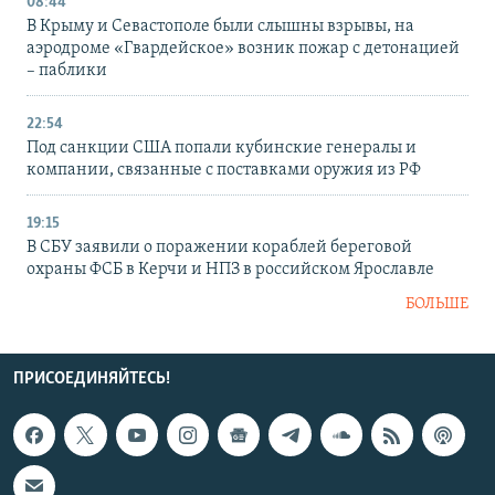
08:44
В Крыму и Севастополе были слышны взрывы, на
аэродроме «Гвардейское» возник пожар с детонацией
– паблики
22:54
Под санкции США попали кубинские генералы и
компании, связанные с поставками оружия из РФ
19:15
В СБУ заявили о поражении кораблей береговой
охраны ФСБ в Керчи и НПЗ в российском Ярославле
БОЛЬШЕ
ПРИСОЕДИНЯЙТЕСЬ!