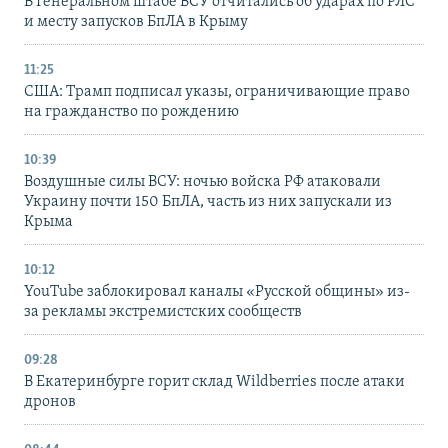
В Генеральном штабе ВСУ отчитались об ударах по РЛС
и месту запусков БпЛА в Крыму
11:25
США: Трамп подписал указы, ограничивающие право
на гражданство по рождению
10:39
Воздушные силы ВСУ: ночью войска РФ атаковали
Украину почти 150 БпЛА, часть из них запускали из
Крыма
10:12
YouTube заблокировал каналы «Русской общины» из-
за рекламы экстремистских сообществ
09:28
В Екатеринбурге горит склад Wildberries после атаки
дронов