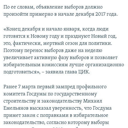
По ее словам, объявление выборов должно
произойти примерно в начале декабря 2017 года.
«Конец декабря и начало января, когда люди
готовятся к Новому году и празднуют Новый год,
это, фактически, мертвый сезон для политики.
Поэтому перенос выборов даже на неделю
увеличивает активную фазу выборов и позволяет
избирательным комиссиям лучше организационно
подготовиться», – заявила глава ЦИК.
Ранее 7 марта первый зампред профильного
комитета Госдумы по государственному
строительству и законодательству Михаил
Емельянов высказал уверенность, что Госдума
примет закон с поправками в избирательное
законодательство, согласно которому выборы