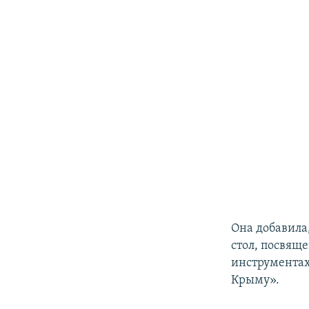
Она добавила,
стол, посвящ
инструментах
Крыму».