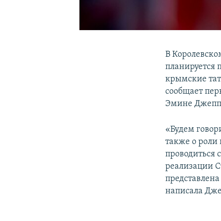
В Королевско
планируется 
крымские тата
сообщает пе
Эмине Джепп
«Будем говор
также о роли
проводиться 
реализации С
представлена
написала Дже