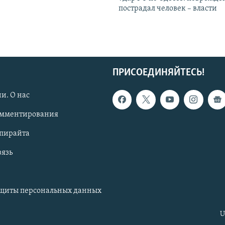
пострадал человек – власти
ПРИСОЕДИНЯЙТЕСЬ!
и. О нас
омментирования
опирайта
вязь
ащиты персональных данных
U