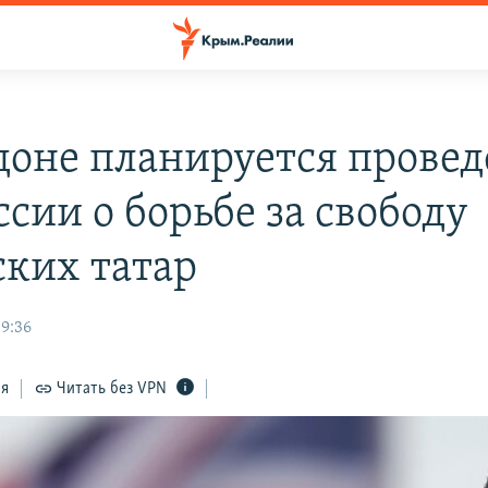
доне планируется прове
сии о борьбе за свободу
ких татар
09:36
ся
Читать без VPN