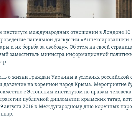
м институте международных отношений в Лондоне 10
проведение панельной дискуссии «Аннексированный 
ры и их борьба за свободу». Об этом на своей страниц
рвый заместитель министра информационной политик
ар.
ить о жизни граждан Украины в условиях российской 
 и давление на коренной народ Крыма. Мероприятие б
совместно с Эстонским институтом по правам человека
тратегии публичной дипломатии крымских татар, кот
 9 августа 2016 к Международному дню коренных наро
ппар.