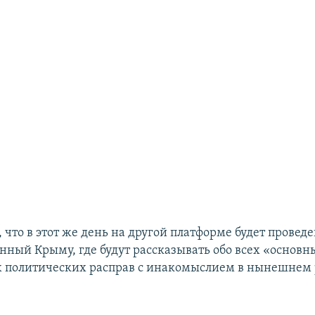
 что в этот же день на другой платформе будет провед
енный Крыму, где будут рассказывать обо всех «основн
 политических расправ с инакомыслием в нынешнем