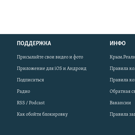
ПОДДЕРЖКА
ИНФО
Українською
Присылайте свои видео и фото
Крым.Реали
Qırımtatar
Приложение для iOS и Андроид
Правила к
Подписаться
Правила к
ПРИСОЕДИНЯЙТЕСЬ!
Радио
Обратная с
RSS / Podcast
Вакансии
Как обойти блокировку
Правила з
Все сайты RFE/RL