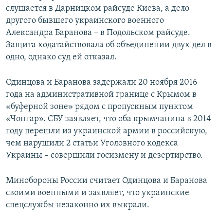
слушается в Дарницком райсуде Киева, а дело
другого бывшего украинского военного
Александра Баранова – в Подольском райсуде.
Защита ходатайствовала об объединении двух дел в
одно, однако суд ей отказал.
Одинцова и Баранова задержали 20 ноября 2016
года на административной границе с Крымом в
«буферной зоне» рядом с пропускным пунктом
«Чонгар». СБУ заявляет, что оба крымчанина в 2014
году перешли из украинской армии в российскую,
чем нарушили 2 статьи Уголовного кодекса
Украины – совершили госизмену и дезертирство.
Минобороны России считает Одинцова и Баранова
своими военными и заявляет, что украинские
спецслужбы незаконно их выкрали.