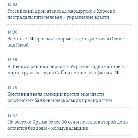
15:02
Российский дрон атаковал маршрутку в Херсоне,
пострадали пять человек – украинские власти
14:30
Военные РФ проводят вторые за день учения в Оливе
под Ялтой
13:58
В Швеции решили передать Украине задержанное в
марте грузовое судно Caffa из «теневого флота» РФ
13:25
Британия ввела санкции против еще шести
российских банков и нескольких предприятий
12:47
На востоке Крыма более 30 сел и поселков второй день
остаются без воды – коммунальщики