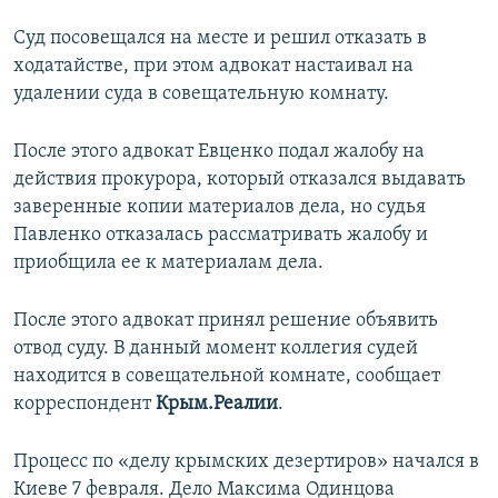
Суд посовещался на месте и решил отказать в
ходатайстве, при этом адвокат настаивал на
удалении суда в совещательную комнату.
После этого адвокат Евценко подал жалобу на
действия прокурора, который отказался выдавать
заверенные копии материалов дела, но судья
Павленко отказалась рассматривать жалобу и
приобщила ее к материалам дела.
После этого адвокат принял решение объявить
отвод суду. В данный момент коллегия судей
находится в совещательной комнате, сообщает
корреспондент
Крым.Реалии
.
Процесс по «делу крымских дезертиров» начался в
Киеве 7 февраля. Дело Максима Одинцова