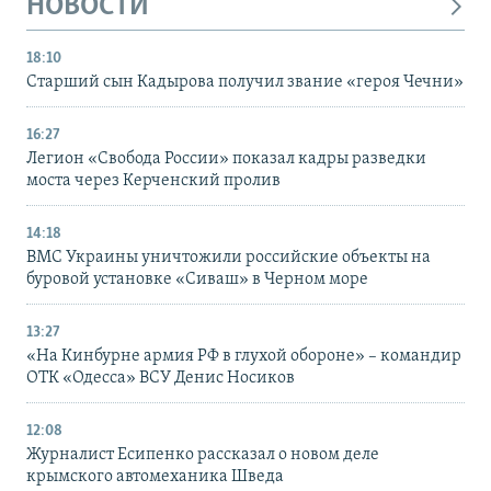
НОВОСТИ
18:10
Старший сын Кадырова получил звание «героя Чечни»
16:27
Легион «Свобода России» показал кадры разведки
моста через Керченский пролив
14:18
ВМС Украины уничтожили российские объекты на
буровой установке «Сиваш» в Черном море
13:27
«На Кинбурне армия РФ в глухой обороне» – командир
ОТК «Одесса» ВСУ Денис Носиков
12:08
Журналист Есипенко рассказал о новом деле
крымского автомеханика Шведа