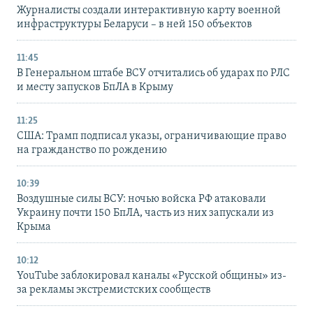
Журналисты создали интерактивную карту военной
инфраструктуры Беларуси – в ней 150 объектов
11:45
В Генеральном штабе ВСУ отчитались об ударах по РЛС
и месту запусков БпЛА в Крыму
11:25
США: Трамп подписал указы, ограничивающие право
на гражданство по рождению
10:39
Воздушные силы ВСУ: ночью войска РФ атаковали
Украину почти 150 БпЛА, часть из них запускали из
Крыма
10:12
YouTube заблокировал каналы «Русской общины» из-
за рекламы экстремистских сообществ