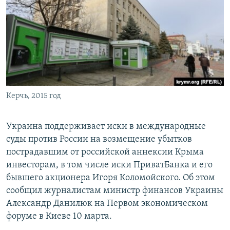
ПРИСОЕДИНЯЙТЕСЬ!
ПОБЕДИТЕЛЕЙ НЕ СУДЯТ?
КРЫМ.НЕПОКОРЕННЫЙ
ELIFBE
УКРАИНСКАЯ ПРОБЛЕМА КРЫМА
Все сайты RFE/RL
Керчь, 2015 год
Украина поддерживает иски в международные
суды против России на возмещение убытков
пострадавшим от российской аннексии Крыма
инвесторам, в том числе иски ПриватБанка и его
бывшего акционера Игоря Коломойского. Об этом
сообщил журналистам министр финансов Украины
Александр Данилюк на Первом экономическом
форуме в Киеве 10 марта.