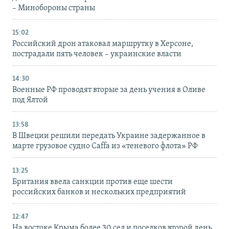
– Минобороны страны
15:02
Российский дрон атаковал маршрутку в Херсоне,
пострадали пять человек – украинские власти
14:30
Военные РФ проводят вторые за день учения в Оливе
под Ялтой
13:58
В Швеции решили передать Украине задержанное в
марте грузовое судно Caffa из «теневого флота» РФ
13:25
Британия ввела санкции против еще шести
российских банков и нескольких предприятий
12:47
На востоке Крыма более 30 сел и поселков второй день