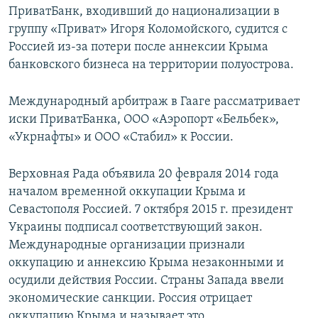
ПриватБанк, входивший до национализации в
группу «Приват» Игоря Коломойского, судится с
Россией из-за потери после аннексии Крыма
банковского бизнеса на территории полуострова.
Международный арбитраж в Гааге рассматривает
иски ПриватБанка, ООО «Аэропорт «Бельбек»,
«Укрнафты» и ООО «Стабил» к России.
Верховная Рада объявила 20 февраля 2014 года
началом временной оккупации Крыма и
Севастополя Россией. 7 октября 2015 г. президент
Украины подписал соответствующий закон.
Международные организации признали
оккупацию и аннексию Крыма незаконными и
осудили действия России. Страны Запада ввели
экономические санкции. Россия отрицает
оккупацию Крыма и называет это