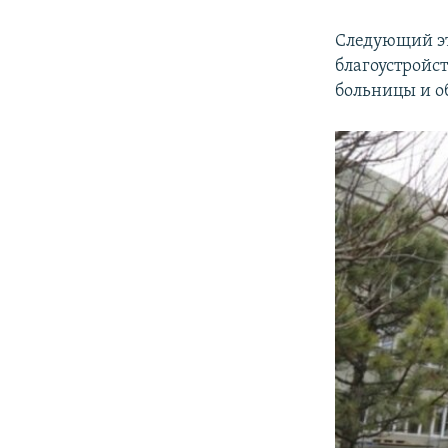
Следующий эт
благоустройс
больницы и о