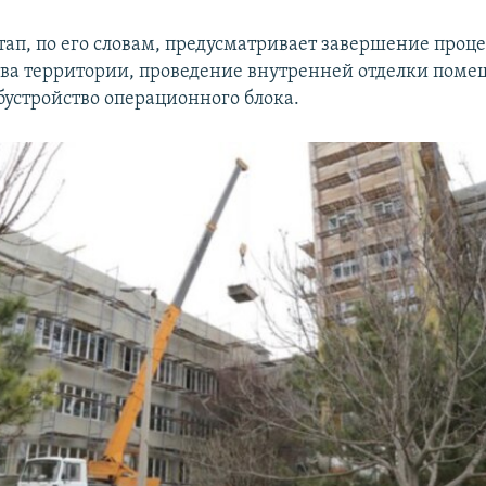
ап, по его словам, предусматривает завершение проце
тва территории, проведение внутренней отделки пом
бустройство операционного блока.