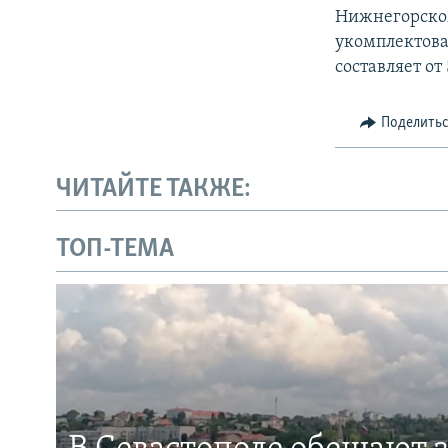
Нижнегорском
укомплектов
составляет от
Поделить
ЧИТАЙТЕ ТАКЖЕ:
ТОП-ТЕМА