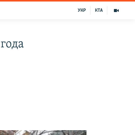
УКР
КТА
 года