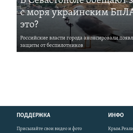
В Севастополе обещают 
с моря украинским БпЛА
это?
Российские власти города анонсировали появ
защиты от беспилотников
ПОДДЕРЖКА
ИНФО
Українською
Присылайте свои видео и фото
Крым.Реали