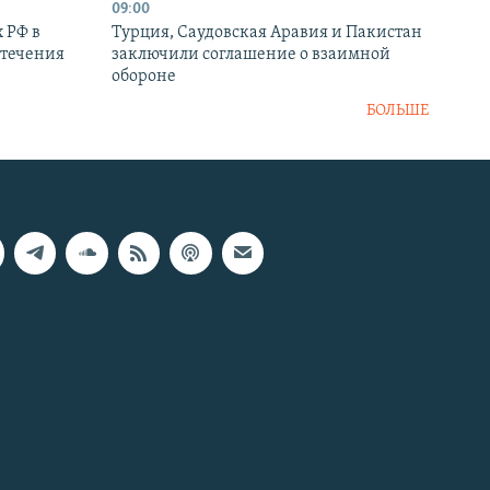
09:00
 РФ в
Турция, Саудовская Аравия и Пакистан
стечения
заключили соглашение о взаимной
обороне
БОЛЬШЕ