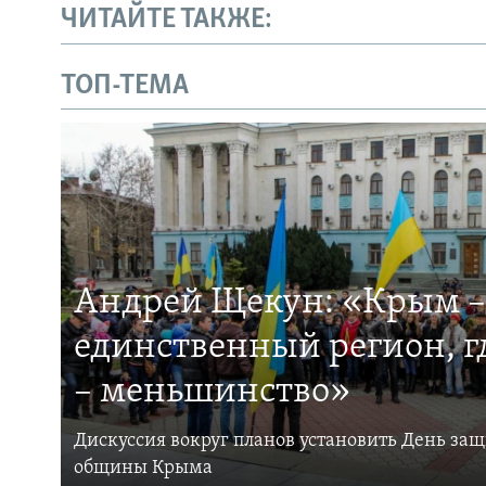
ЧИТАЙТЕ ТАКЖЕ:
ТОП-ТЕМА
Андрей Щекун: «Крым –
единственный регион, 
– меньшинство»
Дискуссия вокруг планов установить День за
общины Крыма