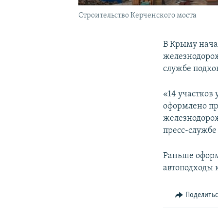
Строительство Керченского моста
В Крыму нача
железнодорож
службе подко
«14 участков 
оформлено пр
железнодорож
пресс-службе
Раньше оформ
автоподходы 
Поделить