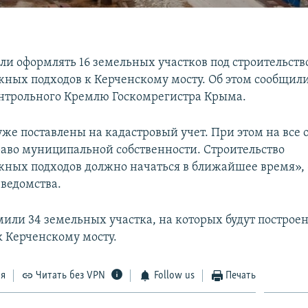
ли оформлять 16 земельных участков под строительств
ных подходов к Керченскому мосту. Об этом сообщили
нтрольного Кремлю Госкомрегистра Крыма.
уже поставлены на кадастровый учет. При этом на все 
аво муниципальной собственности. Строительство
ных подходов должно начаться в ближайшее время», 
 ведомства.
или 34 земельных участка, на которых будут построе
к Керченскому мосту.
ся
Читать без VPN
Follow us
Печать