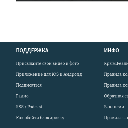
ПОДДЕРЖКА
ИНФО
Українською
Присылайте свои видео и фото
Крым.Реали
Qırımtatar
Приложение для iOS и Андроид
Правила к
Подписаться
Правила к
ПРИСОЕДИНЯЙТЕСЬ!
Радио
Обратная с
RSS / Podcast
Вакансии
Как обойти блокировку
Правила з
Все сайты RFE/RL