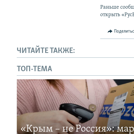
Раньше сообщ
открыть «Рус
Поделить
ЧИТАЙТЕ ТАКЖЕ:
ТОП-ТЕМА
«Крым – не Россия»: ма