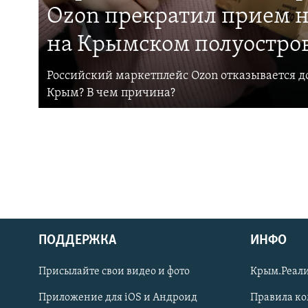
Ozon прекратил прием н
на Крымском полуостро
Российский маркетплейс Ozon отказывается до
Крым? В чем причина?
ПОДДЕРЖКА
ИНФО
Українською
Присылайте свои видео и фото
Крым.Реали
Qırımtatar
Приложение для iOS и Андроид
Правила к