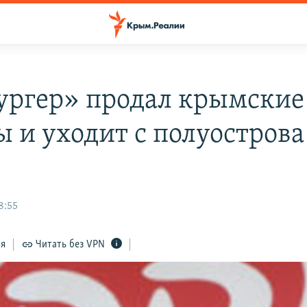
ургер» продал крымские
ы и уходит с полуострова
8:55
ся
Читать без VPN