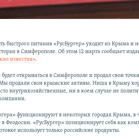
ть быстрого питания «РусБургер» уходит из Крыма и н
сторан в Симферополе. Об этом 12 марта сообщает изд
кие известия»
.
 будет открываться в Симферополе и продал свои точки
 Мы продали свои крымские активы. Ниша в Крыму хо
сто внутрихозяйственные, ни в коем случае не полити
 компании.
ргера» функционируют в некоторых городах Крыма, в 
и в Феодосии. «РусБургер» позиционирует себя как ком
отовке использует только российские продукты.