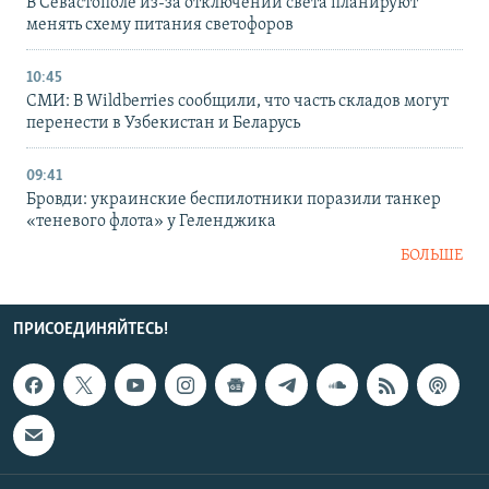
В Севастополе из-за отключений света планируют
менять схему питания светофоров
10:45
СМИ: В Wildberries сообщили, что часть складов могут
перенести в Узбекистан и Беларусь
09:41
Бровди: украинские беспилотники поразили танкер
«теневого флота» у Геленджика
БОЛЬШЕ
ПРИСОЕДИНЯЙТЕСЬ!