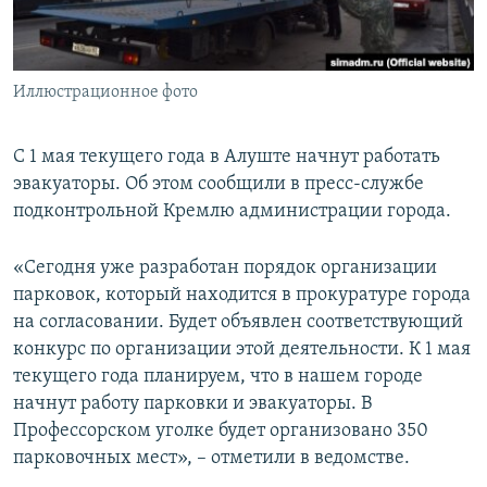
ПРИСОЕДИНЯЙТЕСЬ!
ПОБЕДИТЕЛЕЙ НЕ СУДЯТ?
КРЫМ.НЕПОКОРЕННЫЙ
Иллюстрационное фото
ELIFBE
УКРАИНСКАЯ ПРОБЛЕМА КРЫМА
С 1 мая текущего года в Алуште начнут работать
Все сайты RFE/RL
эвакуаторы. Об этом сообщили в пресс-службе
подконтрольной Кремлю администрации города.
«Сегодня уже разработан порядок организации
парковок, который находится в прокуратуре города
на согласовании. Будет объявлен соответствующий
конкурс по организации этой деятельности. К 1 мая
текущего года планируем, что в нашем городе
начнут работу парковки и эвакуаторы. В
Профессорском уголке будет организовано 350
парковочных мест», – отметили в ведомстве.