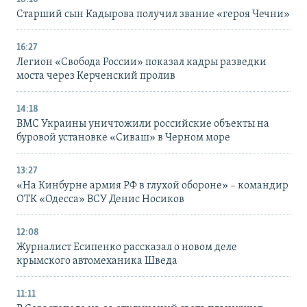
Старший сын Кадырова получил звание «героя Чечни»
16:27
Легион «Свобода России» показал кадры разведки
моста через Керченский пролив
14:18
ВМС Украины уничтожили российские объекты на
буровой установке «Сиваш» в Черном море
13:27
«На Кинбурне армия РФ в глухой обороне» – командир
ОТК «Одесса» ВСУ Денис Носиков
12:08
Журналист Есипенко рассказал о новом деле
крымского автомеханика Шведа
11:11