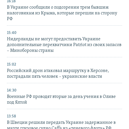
16:18
В Украине сообщили о подозрении трем бывшим
налоговикам из Крыма, которые перешли на сторону
РФ
15:40
Нидерланды не могут предоставить Украине
дополнительные перехватчики Patriot из своих запасов
– Минобороны страны
15:02
Российский дрон атаковал маршрутку в Херсоне,
пострадали пять человек – украинские власти
14:30
Военные РФ проводят вторые за день учения в Оливе
под Ялтой
13:58
В Швеции решили передать Украине задержанное в
марте грузовое судно Caffa из «теневого флота» РФ