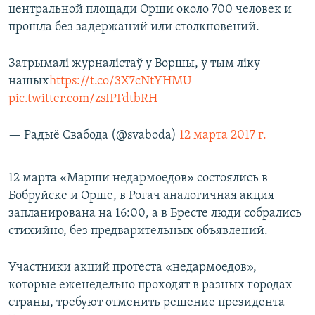
центральной площади Орши около 700 человек и
прошла без задержаний или столкновений.
Затрымалі журналістаў у Воршы, у тым ліку
нашых
https://t.co/3X7cNtYHMU
pic.twitter.com/zsIPFdtbRH
— Радыё Свабода (@svaboda)
12 марта 2017 г.
12 марта «Марши недармоедов» состоялись в
Бобруйске и Орше, в Рогач аналогичная акция
запланирована на 16:00, а в Бресте люди собрались
стихийно, без предварительных объявлений.
Участники акций протеста «недармоедов»,
которые еженедельно проходят в разных городах
страны, требуют отменить решение президента