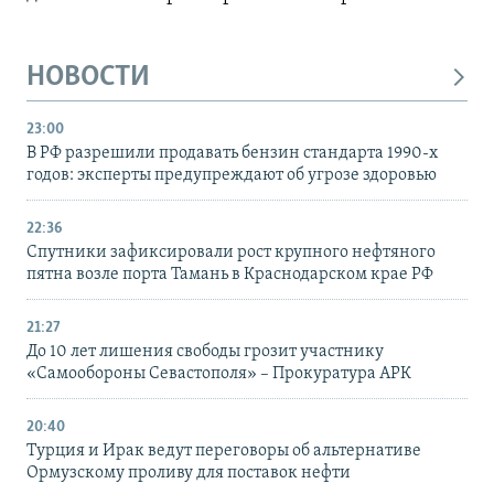
НОВОСТИ
23:00
В РФ разрешили продавать бензин стандарта 1990-х
годов: эксперты предупреждают об угрозе здоровью
22:36
Спутники зафиксировали рост крупного нефтяного
пятна возле порта Тамань в Краснодарском крае РФ
21:27
До 10 лет лишения свободы грозит участнику
«Самообороны Севастополя» – Прокуратура АРК
20:40
Турция и Ирак ведут переговоры об альтернативе
Ормузскому проливу для поставок нефти