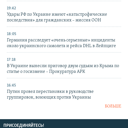
19:42
Удары РФ по Украине имеют «катастрофические
последствия» для гражданских – миссия ООН
18:05
Германия расследует «очень серьезные» инциденты
около украинского самолета и рейса DHL в Лейпциге
17:18
В Украине вынесли приговор двум судьям из Крыма по
статье о госизмене – Прокуратура АРК
16:45
Путин провел перестановки в руководстве
группировок, воюющих против Украины
БОЛЬШЕ
ПРИСОЕДИНЯЙТЕСЬ!