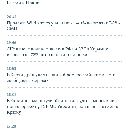
России и Ирана
20:41
Продажи Wildberries упали на 20-40% после атак ВСУ –
СМИ
19:46
CIR: в июле количество атак РФ на АЗС в Украине
выросло на 72% по сравнению с июнем
18:53
В Керчи дрон упал на жилой дом: российские власти
сообщают о жертвах
18:02
В Украине выдвинули обвинение судье, выносившего
приговор бойцу ГУР МО Украины, попавшего в плен в
Крыму
17:28