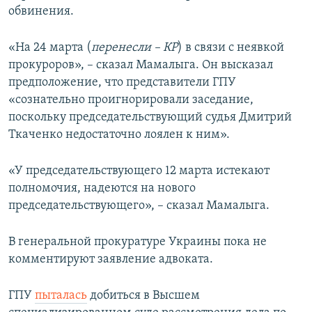
обвинения.
«На 24 марта (
перенесли – КР
) в связи с неявкой
прокуроров», – сказал Мамалыга. Он высказал
предположение, что представители ГПУ
«сознательно проигнорировали заседание,
поскольку председательствующий судья Дмитрий
Ткаченко недостаточно лоялен к ним».
«У председательствующего 12 марта истекают
полномочия, надеются на нового
председательствующего», – сказал Мамалыга.
В генеральной прокуратуре Украины пока не
комментируют заявление адвоката.
ГПУ
пыталась
добиться в Высшем