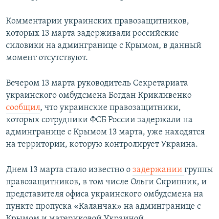
Комментарии украинских правозащитников,
которых 13 марта задерживали российские
силовики на админгранице с Крымом, в данный
момент отсутствуют.
Вечером 13 марта руководитель Секретариата
украинского омбудсмена Богдан Крикливенко
сообщил
, что украинские правозащитники,
которых сотрудники ФСБ России задержали на
админгранице с Крымом 13 марта, уже находятся
на территории, которую контролирует Украина.
Днем 13 марта стало известно о
задержании
группы
правозащитников, в том числе Ольги Скрипник, и
представителя офиса украинского омбудсмена на
пункте пропуска «Каланчак» на админгранице с
Крымом и материковой Украиной.