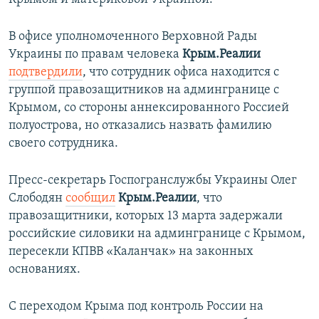
В офисе уполномоченного Верховной Рады
Украины по правам человека
Крым.Реалии
подтвердили
, что сотрудник офиса находится с
группой правозащитников на админгранице с
Крымом, со стороны аннексированного Россией
полуострова, но отказались назвать фамилию
своего сотрудника.
Пресс-секретарь Госпогранслужбы Украины Олег
Слободян
сообщил
Крым.Реалии
, что
правозащитники, которых 13 марта задержали
российские силовики на админгранице с Крымом,
пересекли КПВВ «Каланчак» на законных
основаниях.
С переходом Крыма под контроль России на