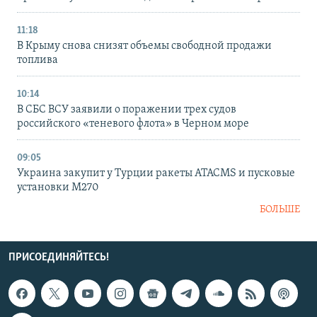
11:18
В Крыму снова снизят объемы свободной продажи
топлива
10:14
В СБС ВСУ заявили о поражении трех судов
российского «теневого флота» в Черном море
09:05
Украина закупит у Турции ракеты ATACMS и пусковые
установки M270
БОЛЬШЕ
ПРИСОЕДИНЯЙТЕСЬ!