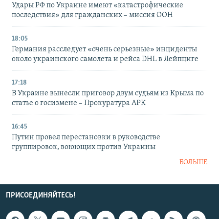
Удары РФ по Украине имеют «катастрофические
последствия» для гражданских – миссия ООН
18:05
Германия расследует «очень серьезные» инциденты
около украинского самолета и рейса DHL в Лейпциге
17:18
В Украине вынесли приговор двум судьям из Крыма по
статье о госизмене – Прокуратура АРК
16:45
Путин провел перестановки в руководстве
группировок, воюющих против Украины
БОЛЬШЕ
ПРИСОЕДИНЯЙТЕСЬ!