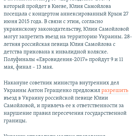
который пройдет в Киеве, Юлия Самойлова
посещала с концертом аннексированный Крым 27
июня 2015 года. В связи с этим, согласно
украинскому законодательству, Юлии Самойловой
могут запретить въезд на территорию Украины.​ 28-
летняя российская певица Юлия Самойлова с
детства прикована к инвалидной коляске.
Полуфиналы «Евровидения-2017» пройдут 9 и 11
мая, финал – 13 мая.
Накануне советник министра внутренних дел
Украины Антон Геращенко предложил
разрешить
въезд в Украину российской певице Юлии
Самойловой, и привлечь ее к ответственности за
нарушение правил пересечения государственной
границы.