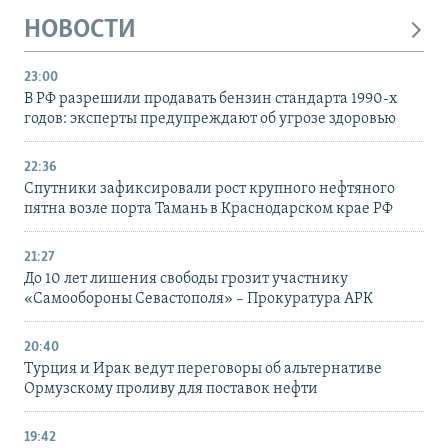
НОВОСТИ
23:00
В РФ разрешили продавать бензин стандарта 1990-х
годов: эксперты предупреждают об угрозе здоровью
22:36
Спутники зафиксировали рост крупного нефтяного
пятна возле порта Тамань в Краснодарском крае РФ
21:27
До 10 лет лишения свободы грозит участнику
«Самообороны Севастополя» – Прокуратура АРК
20:40
Турция и Ирак ведут переговоры об альтернативе
Ормузскому проливу для поставок нефти
19:42