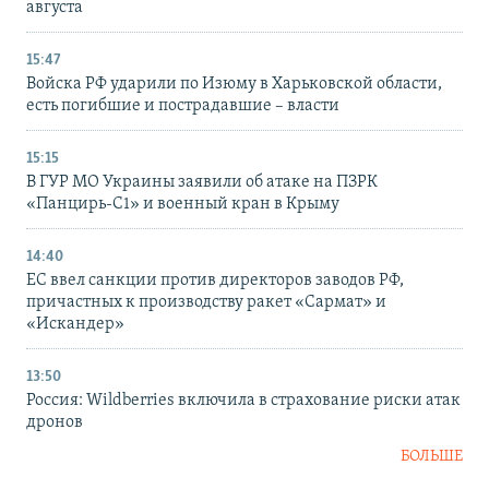
августа
15:47
Войска РФ ударили по Изюму в Харьковской области,
есть погибшие и пострадавшие – власти
15:15
В ГУР МО Украины заявили об атаке на ПЗРК
«Панцирь-С1» и военный кран в Крыму
14:40
ЕС ввел санкции против директоров заводов РФ,
причастных к производству ракет «Сармат» и
«Искандер»
13:50
Россия: Wildberries включила в страхование риски атак
дронов
БОЛЬШЕ