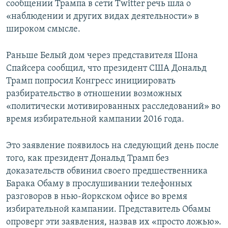
сообщении Трампа в сети Twitter речь шла о
«наблюдении и других видах деятельности» в
широком смысле.
Раньше Белый дом через представителя Шона
Спайсера сообщил, что президент США Дональд
Трамп попросил Конгресс инициировать
разбирательство в отношении возможных
«политически мотивированных расследований» во
время избирательной кампании 2016 года.
Это заявление появилось на следующий день после
того, как президент Дональд Трамп без
доказательств обвинил своего предшественника
Барака Обаму в прослушивании телефонных
разговоров в нью-йоркском офисе во время
избирательной кампании. Представитель Обамы
опроверг эти заявления, назвав их «просто ложью».