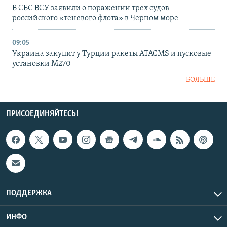
В СБС ВСУ заявили о поражении трех судов
российского «теневого флота» в Черном море
09:05
Украина закупит у Турции ракеты ATACMS и пусковые
установки M270
БОЛЬШЕ
ПРИСОЕДИНЯЙТЕСЬ!
ПОДДЕРЖКА
ИНФО