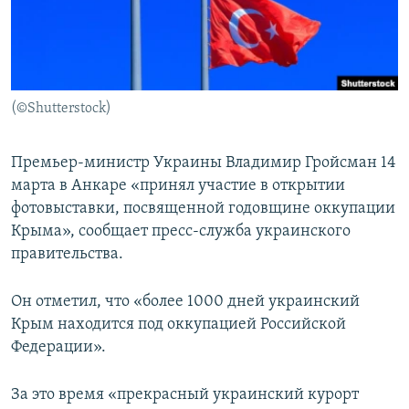
ПРИСОЕДИНЯЙТЕСЬ!
ПОБЕДИТЕЛЕЙ НЕ СУДЯТ?
КРЫМ.НЕПОКОРЕННЫЙ
ELIFBE
(©Shutterstock)
УКРАИНСКАЯ ПРОБЛЕМА КРЫМА
Все сайты RFE/RL
Премьер-министр Украины Владимир Гройсман 14
марта в Анкаре «принял участие в открытии
фотовыставки, посвященной годовщине оккупации
Крыма», сообщает пресс-служба украинского
правительства.
Он отметил, что «более 1000 дней украинский
Крым находится под оккупацией Российской
Федерации».
За это время «прекрасный украинский курорт