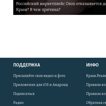
Российский маркетплейс Ozon отказывается до
Крым? В чем причина?
ПОДДЕРЖКА
ИНФО
Українською
Присылайте свои видео и фото
Крым.Реали
Qırımtatar
Приложение для iOS и Андроид
Правила к
Подписаться
Правила к
ПРИСОЕДИНЯЙТЕСЬ!
Радио
Обратная с