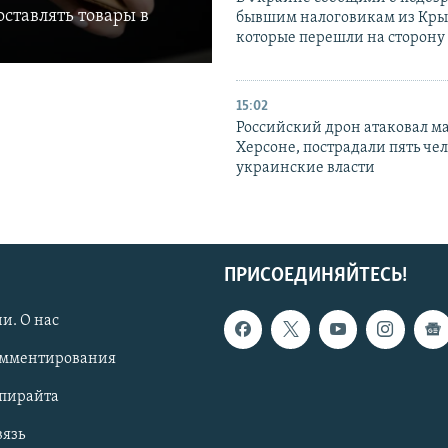
ставлять товары в
бывшим налоговикам из Кры
которые перешли на сторону
15:02
Российский дрон атаковал м
Херсоне, пострадали пять чел
украинские власти
ПРИСОЕДИНЯЙТЕСЬ!
и. О нас
омментирования
опирайта
вязь