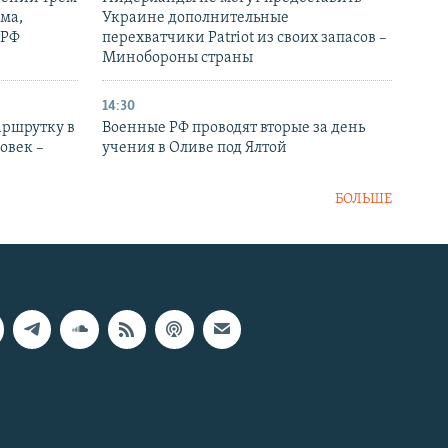
ма,
Украине дополнительные
 РФ
перехватчики Patriot из своих запасов –
Минобороны страны
14:30
аршрутку в
Военные РФ проводят вторые за день
овек –
учения в Оливе под Ялтой
БОЛЬШЕ