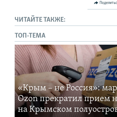
Поделить
ЧИТАЙТЕ ТАКЖЕ:
ТОП-ТЕМА
«Крым – не Россия»: ма
Ozon прекратил прием н
на Крымском полуостро