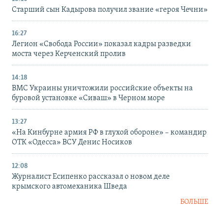
Старший сын Кадырова получил звание «героя Чечни»
16:27
Легион «Свобода России» показал кадры разведки
моста через Керченский пролив
14:18
ВМС Украины уничтожили российские объекты на
буровой установке «Сиваш» в Черном море
13:27
«На Кинбурне армия РФ в глухой обороне» – командир
ОТК «Одесса» ВСУ Денис Носиков
12:08
Журналист Есипенко рассказал о новом деле
крымского автомеханика Шведа
БОЛЬШЕ