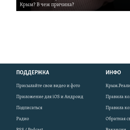
Крым? В чем причина?
ПОДДЕРЖКА
ИНФО
Українською
Присылайте свои видео и фото
Крым.Реали
Qırımtatar
Приложение для iOS и Андроид
Правила к
Подписаться
Правила к
ПРИСОЕДИНЯЙТЕСЬ!
Радио
Обратная с