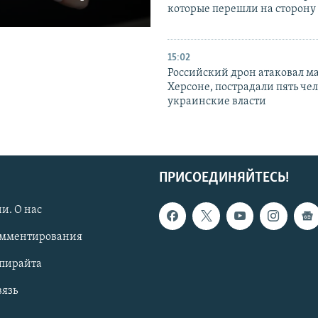
которые перешли на сторону
15:02
Российский дрон атаковал м
Херсоне, пострадали пять чел
украинские власти
ПРИСОЕДИНЯЙТЕСЬ!
и. О нас
омментирования
опирайта
вязь