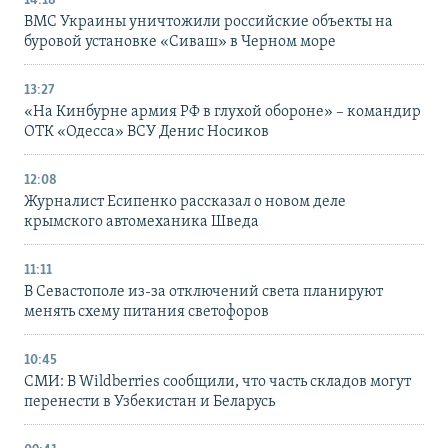
14:18
ВМС Украины уничтожили российские объекты на
буровой установке «Сиваш» в Черном море
13:27
«На Кинбурне армия РФ в глухой обороне» – командир
ОТК «Одесса» ВСУ Денис Носиков
12:08
Журналист Есипенко рассказал о новом деле
крымского автомеханика Шведа
11:11
В Севастополе из-за отключений света планируют
менять схему питания светофоров
10:45
СМИ: В Wildberries сообщили, что часть складов могут
перенести в Узбекистан и Беларусь