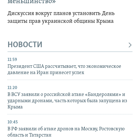
меньшинство»
Дискуссия вокруг планов установить День
защиты прав украинской общины Крыма
НОВОСТИ
11:59
Президент США рассчитывает, что экономическое
давление на Иран принесет успех
11:20
В ВСУ заявили о российской атаке «Бандеролями» и
ударными дронами, часть которых была запущена из
Крыма
10:45
В РФ заявили об атаке дронов на Москву, Ростовскую
область и Татарстан