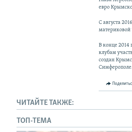
евро Крымско
С августа 201
материковой 
В конце 2014
клубам участ
создан Крымс
Симферополе
Поделить
ЧИТАЙТЕ ТАКЖЕ:
ТОП-ТЕМА