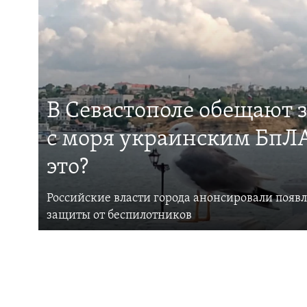
В Севастополе обещают 
с моря украинским БпЛА
это?
Российские власти города анонсировали появ
защиты от беспилотников