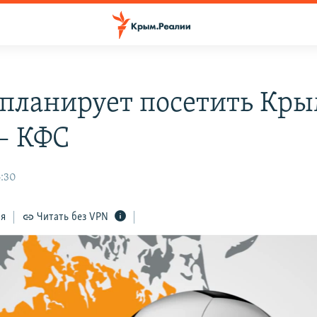
планирует посетить Кры
– КФС
4:30
ся
Читать без VPN