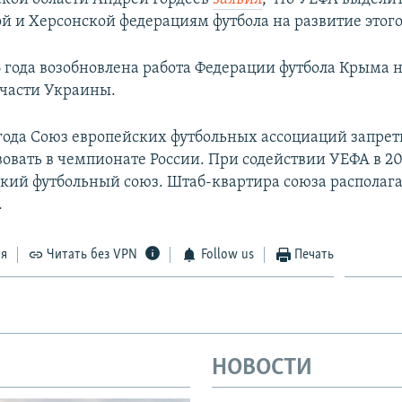
й и Херсонской федерациям футбола на развитие этого
6 года возобновлена работа Федерации футбола Крыма 
части Украины.
 года Союз европейских футбольных ассоциаций запр
вовать в чемпионате России. При содействии УЕФА в 20
кий футбольный союз. Штаб-квартира союза располага
.
ся
Читать без VPN
Follow us
Печать
НОВОСТИ