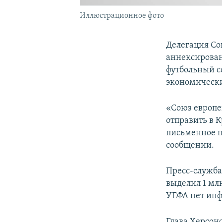
Иллюстрационное фото
Делегация Со
аннексирован
футбольный с
экономическ
«Союз европе
отправить в 
письменное п
сообщении.
Пресс-служба
выделил 1 мл
УЕФА нет инф
Глава Херсон