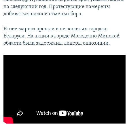
на следующий год. Протестующие намерены
добиваться полной отмены сбора.
Ранее марши прошли в нескольких городах
Беларуси. На акции в городе Молодечно Минской
области были задержаны лидеры оппозиции.