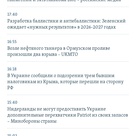
Плохотнюк и зять главкома ВКС – российские медиа
17:40
Разработка баллистики и антибаллистики: Зеленский
ожидает «нужных результатов» в 2026-2027 годах
16:55
Возле нефтяного танкера в Ормузском проливе
произошли два взрыва – UKMTO
16:18
В Украине сообщили о подозрении трем бывшим
налоговикам из Крыма, которые перешли на сторону
РФ
15:40
Нидерланды не могут предоставить Украине
дополнительные перехватчики Patriot из своих запасов
– Минобороны страны