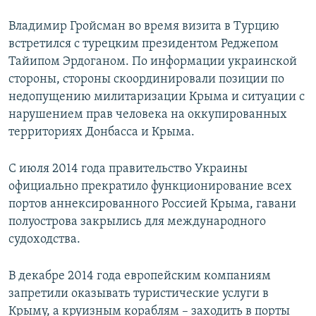
Владимир Гройсман во время визита в Турцию
встретился с турецким президентом Реджепом
Тайипом Эрдоганом. По информации украинской
стороны, стороны скоординировали позиции по
недопущению милитаризации Крыма и ситуации с
нарушением прав человека на оккупированных
территориях Донбасса и Крыма.
С июля 2014 года правительство Украины
официально прекратило функционирование всех
портов аннексированного Россией Крыма, гавани
полуострова закрылись для международного
судоходства.
В декабре 2014 года европейским компаниям
запретили оказывать туристические услуги в
Крыму, а круизным кораблям – заходить в порты