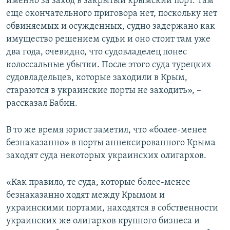
именно за заход в закрытый крымский порт. Там
еще окончательного приговора нет, поскольку нет
обвиняемых и осужденных, судно задержано как
имущество решением судьи и оно стоит там уже
два года, очевидно, что судовладелец понес
колоссальные убытки. После этого суда турецких
судовладельцев, которые заходили в Крым,
стараются в украинские порты не заходить», –
рассказал Бабин.
В то же время юрист заметил, что «более-менее
безнаказанно» в порты аннексированного Крыма
заходят суда некоторых украинских олигархов.
«Как правило, те суда, которые более-менее
безнаказанно ходят между Крымом и
украинскими портами, находятся в собственности
украинских же олигархов крупного бизнеса и