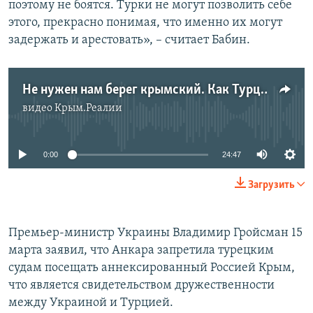
поэтому не боятся. Турки не могут позволить себе
этого, прекрасно понимая, что именно их могут
задержать и арестовать», – считает Бабин.
Не нужен нам берег крымский. Как Турция блокирует полуостров?
видео
Крым.Реалии
No media source currently available
0:00
24:47
Загрузить
Премьер-министр Украины Владимир Гройсман 15
марта заявил, что Анкара запретила турецким
судам посещать аннексированный Россией Крым,
что является свидетельством дружественности
между Украиной и Турцией.