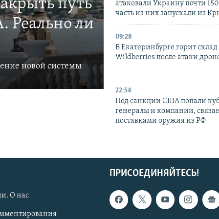
закрыть путь
атаковали Украину почти 150
часть из них запускали из К
. Реально ли
09:28
В Екатеринбурге горит склад
Wildberries после атаки дрон
ление новой системы
22:54
Под санкции США попали ку
генералы и компании, связа
поставками оружия из РФ
ПРИСОЕДИНЯЙТЕСЬ!
и. О нас
омментирования