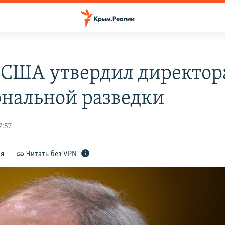
 США утвердил директор
нальной разведки
7:57
ся
Читать без VPN