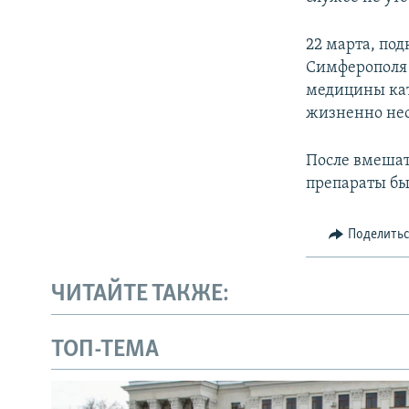
22 марта, по
Симферопол
медицины кат
жизненно не
После вмешат
препараты бы
Поделить
ЧИТАЙТЕ ТАКЖЕ:
ТОП-ТЕМА