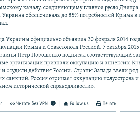
ымскому каналу, соединяющему главное русло Днепра 
. Украина обеспечивала до 85% потребностей Крыма в 
нал.
да Украины официально объявила 20 февраля 2014 год
купации Крыма и Севастополя Россией. 7 октября 2015
раины Петр Порошенко подписал соответствующий за
ые организации признали оккупацию и аннексию К
и осудили действия России. Страны Запада ввели ряд
х санкций. Россия отрицает оккупацию полуострова и 
нием исторической справедливости».
ся
Читать без VPN
Follow us
Печать