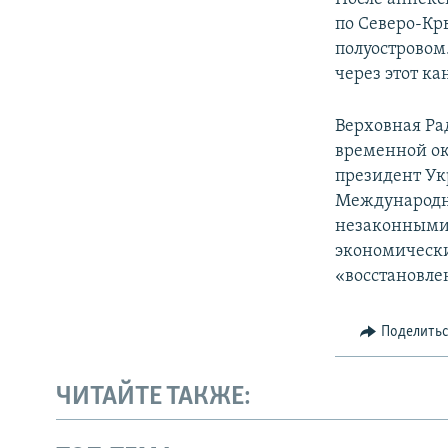
по Северо-Кр
полуостровом
через этот ка
Верховная Ра
временной ок
президент Ук
Международн
незаконными 
экономически
«восстановле
Поделить
ЧИТАЙТЕ ТАКЖЕ: