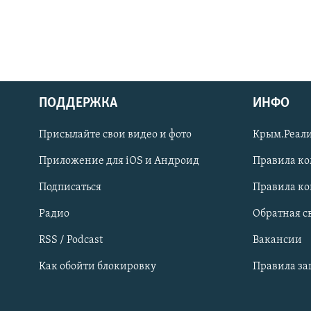
ПОДДЕРЖКА
ИНФО
Українською
Присылайте свои видео и фото
Крым.Реали
Qırımtatar
Приложение для iOS и Андроид
Правила к
Подписаться
Правила к
ПРИСОЕДИНЯЙТЕСЬ!
Радио
Обратная с
RSS / Podcast
Вакансии
Как обойти блокировку
Правила з
Все сайты RFE/RL