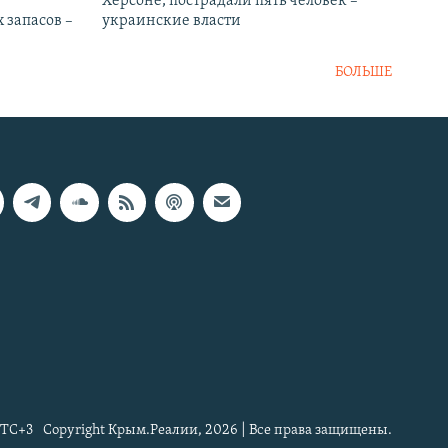
Херсоне, пострадали пять человек –
 запасов –
украинские власти
БОЛЬШЕ
TC+3
Copyright Крым.Реалии, 2026 | Все права защищены.