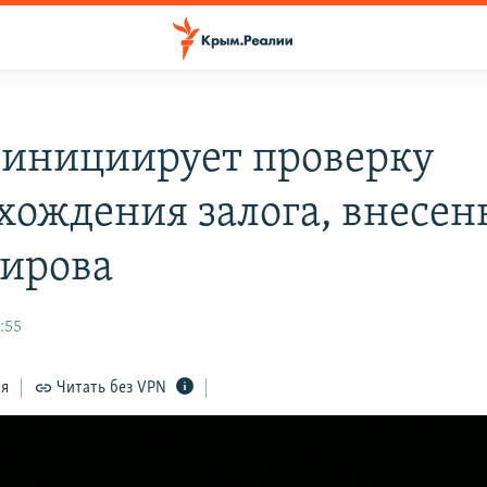
инициирует проверку
хождения залога, внесен
сирова
2:55
ся
Читать без VPN