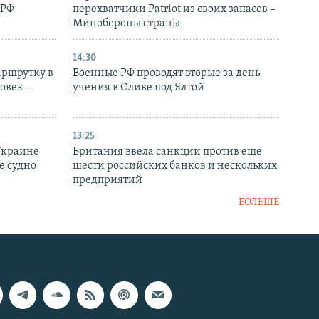
 РФ
перехватчики Patriot из своих запасов –
Минобороны страны
14:30
аршрутку в
Военные РФ проводят вторые за день
овек –
учения в Оливе под Ялтой
13:25
Украине
Британия ввела санкции против еще
е судно
шести российских банков и нескольких
предприятий
БОЛЬШЕ