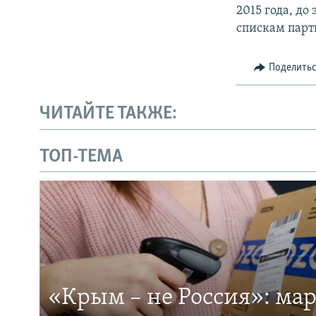
2015 года, до
спискам парт
Поделить
ЧИТАЙТЕ ТАКЖЕ:
ТОП-ТЕМА
«Крым – не Россия»: ма