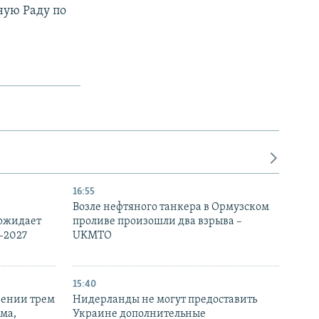
ную Раду по
16:55
Возле нефтяного танкера в Ормузском
 ожидает
проливе произошли два взрыва –
-2027
UKMTO
15:40
рении трем
Нидерланды не могут предоставить
ма,
Украине дополнительные