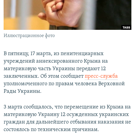
ПРИСОЕДИНЯЙТЕСЬ!
ПОБЕДИТЕЛЕЙ НЕ СУДЯТ?
КРЫМ.НЕПОКОРЕННЫЙ
ELIFBE
Иллюстрационное фото
УКРАИНСКАЯ ПРОБЛЕМА КРЫМА
Все сайты RFE/RL
В пятницу, 17 марта, из пенитенциарных
учреждений аннексированного Крыма на
материковую часть Украины передают 12
заключенных. Об этом сообщает
пресс-служба
уполномоченного по правам человека Верховной
Рады Украины.
3 марта сообщалось, что перемещение из Крыма на
материковую Украину 12 осужденных украинских
граждан для дальнейшего отбывания наказания не
состоялось по техническим причинам.