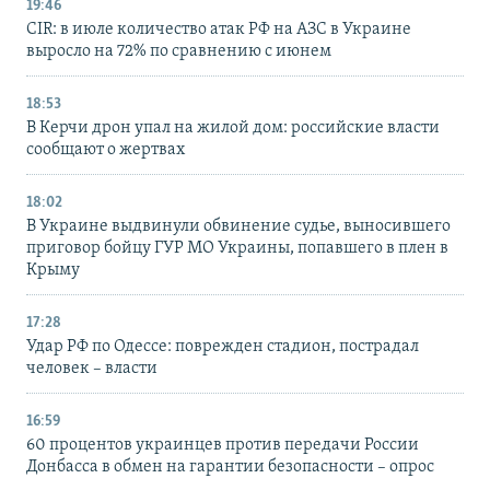
19:46
CIR: в июле количество атак РФ на АЗС в Украине
выросло на 72% по сравнению с июнем
18:53
В Керчи дрон упал на жилой дом: российские власти
сообщают о жертвах
18:02
В Украине выдвинули обвинение судье, выносившего
приговор бойцу ГУР МО Украины, попавшего в плен в
Крыму
17:28
Удар РФ по Одессе: поврежден стадион, пострадал
человек – власти
16:59
60 процентов украинцев против передачи России
Донбасса в обмен на гарантии безопасности – опрос