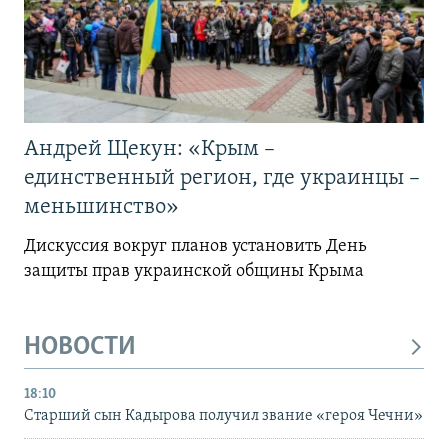
Андрей Щекун: «Крым –
единственный регион, где украинцы –
меньшинство»
Дискуссия вокруг планов установить День
защиты прав украинской общины Крыма
НОВОСТИ
18:10
Старший сын Кадырова получил звание «героя Чечни»