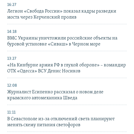
16:27
Легион «Свобода России» показал кадры разведки
моста через Керченский пролив
14:18
ВМС Украины уничтожили российские объекты на
буровой установке «Сиваш» в Черном море
13:27
«На Кинбурне армия РФ в глухой обороне» – командир
ОТК «Одесса» ВСУ Денис Носиков
12:08
Журналист Есипенко рассказал о новом деле
крымского автомеханика Шведа
11:11
В Севастополе из-за отключений света планируют
менять схему питания светофоров