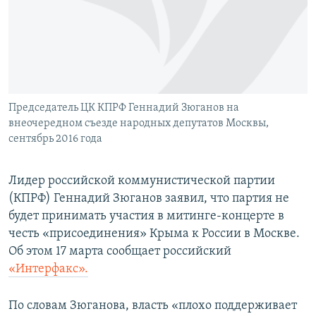
ПРИСОЕДИНЯЙТЕСЬ!
ПОБЕДИТЕЛЕЙ НЕ СУДЯТ?
КРЫМ.НЕПОКОРЕННЫЙ
ELIFBE
УКРАИНСКАЯ ПРОБЛЕМА КРЫМА
Все сайты RFE/RL
Председатель ЦК КПРФ Геннадий Зюганов на
внеочередном съезде народных депутатов Москвы,
сентябрь 2016 года
Лидер российской коммунистической партии
(КПРФ) Геннадий Зюганов заявил, что партия не
будет принимать участия в митинге-концерте в
честь «присоединения» Крыма к России в Москве.
Об этом 17 марта сообщает российский
«Интерфакс».
По словам Зюганова, власть «плохо поддерживает