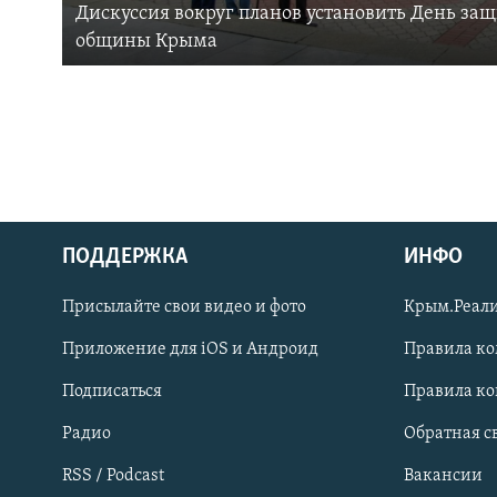
Дискуссия вокруг планов установить День за
общины Крыма
ПОДДЕРЖКА
ИНФО
Українською
Присылайте свои видео и фото
Крым.Реали
Qırımtatar
Приложение для iOS и Андроид
Правила к
Подписаться
Правила к
ПРИСОЕДИНЯЙТЕСЬ!
Радио
Обратная с
RSS / Podcast
Вакансии