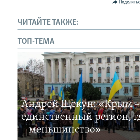
Поделить
ЧИТАЙТЕ ТАКЖЕ:
ТОП-ТЕМА
Андрей Щекун: «Крым –
единственный регион, 
– меньшинство»