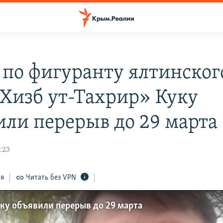
е по фигуранту ялтинског
 Хизб ут-Тахрир» Куку
или перерыв до 29 марта
9:23
ся
Читать без VPN
уку объявили перерыв до 29 марта