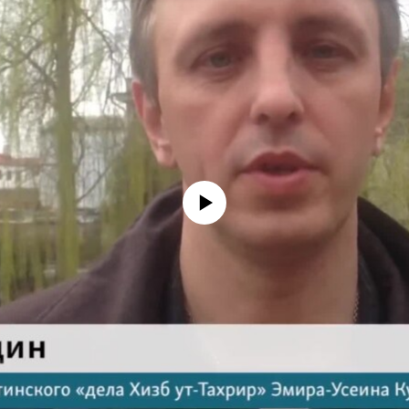
No media source currently available