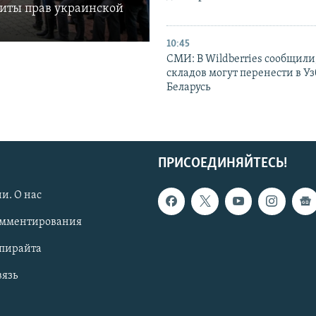
щиты прав украинской
10:45
СМИ: В Wildberries сообщили,
складов могут перенести в У
Беларусь
ПРИСОЕДИНЯЙТЕСЬ!
и. О нас
омментирования
опирайта
вязь