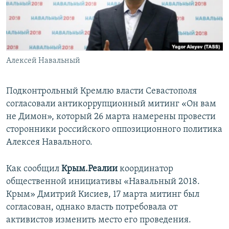
ПРИСОЕДИНЯЙТЕСЬ!
ПОБЕДИТЕЛЕЙ НЕ СУДЯТ?
КРЫМ.НЕПОКОРЕННЫЙ
ELIFBE
Алексей Навальный
УКРАИНСКАЯ ПРОБЛЕМА КРЫМА
Все сайты RFE/RL
Подконтрольный Кремлю власти Севастополя
согласовали антикоррупционный митинг «Он вам
не Димон», который 26 марта намерены провести
сторонники российского оппозиционного политика
Алексея Навального.
Как сообщил
Крым.Реалии
координатор
общественной инициативы «Навальный 2018.
Крым» Дмитрий Кисиев, 17 марта митинг был
согласован, однако власть потребовала от
активистов изменить место его проведения.