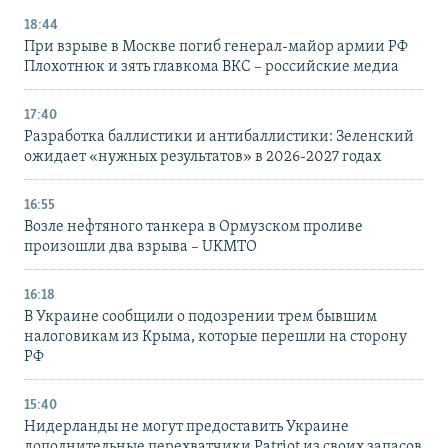
18:44
При взрыве в Москве погиб генерал-майор армии РФ
Плохотнюк и зять главкома ВКС – российские медиа
17:40
Разработка баллистики и антибаллистики: Зеленский
ожидает «нужных результатов» в 2026-2027 годах
16:55
Возле нефтяного танкера в Ормузском проливе
произошли два взрыва – UKMTO
16:18
В Украине сообщили о подозрении трем бывшим
налоговикам из Крыма, которые перешли на сторону
РФ
15:40
Нидерланды не могут предоставить Украине
дополнительные перехватчики Patriot из своих запасов