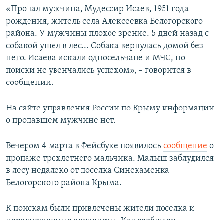
«Пропал мужчина, Мудессир Исаев, 1951 года
рождения, житель села Алексеевка Белогорского
района. У мужчины плохое зрение. 5 дней назад с
собакой ушел в лес... Собака вернулась домой без
него. Исаева искали односельчане и МЧС, но
поиски не увенчались успехом», – говорится в
сообщении.
На сайте управления России по Крыму информации
о пропавшем мужчине нет.
Вечером 4 марта в Фейсбуке появилось
сообщение
о
пропаже трехлетнего мальчика. Малыш заблудился
в лесу недалеко от поселка Синекаменка
Белогорского района Крыма.
К поискам были привлечены жители поселка и