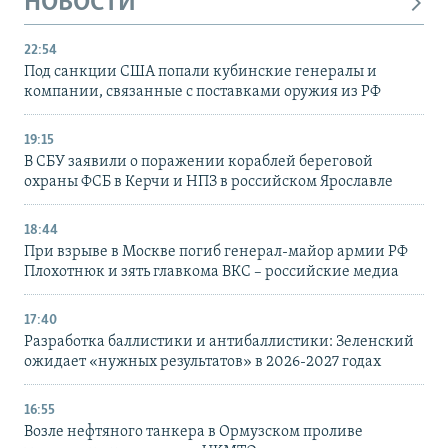
НОВОСТИ
22:54
Под санкции США попали кубинские генералы и
компании, связанные с поставками оружия из РФ
19:15
В СБУ заявили о поражении кораблей береговой
охраны ФСБ в Керчи и НПЗ в российском Ярославле
18:44
При взрыве в Москве погиб генерал-майор армии РФ
Плохотнюк и зять главкома ВКС – российские медиа
17:40
Разработка баллистики и антибаллистики: Зеленский
ожидает «нужных результатов» в 2026-2027 годах
16:55
Возле нефтяного танкера в Ормузском проливе