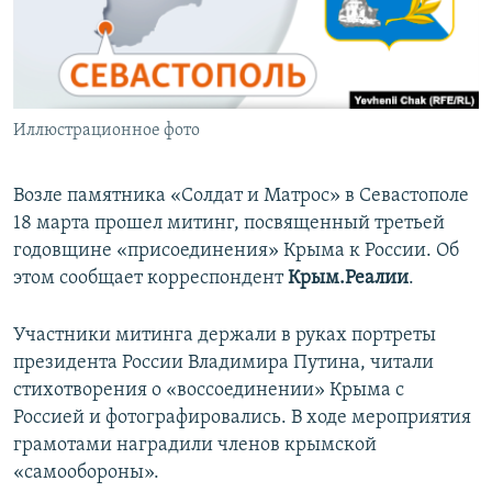
ПРИСОЕДИНЯЙТЕСЬ!
ПОБЕДИТЕЛЕЙ НЕ СУДЯТ?
КРЫМ.НЕПОКОРЕННЫЙ
ELIFBE
Иллюстрационное фото
УКРАИНСКАЯ ПРОБЛЕМА КРЫМА
Все сайты RFE/RL
Возле памятника «Солдат и Матрос» в Севастополе
18 марта прошел митинг, посвященный третьей
годовщине «присоединения» Крыма к России. Об
этом сообщает корреспондент
Крым.Реалии
.
Участники митинга держали в руках портреты
президента России Владимира Путина, читали
стихотворения о «воссоединении» Крыма с
Россией и фотографировались. В ходе мероприятия
грамотами наградили членов крымской
«самообороны».