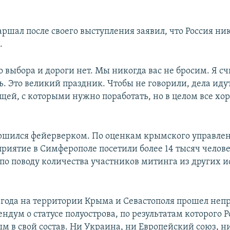
EMBED
ршал после своего выступления заявил, что Россия ни
.
о выбора и дороги нет. Мы никогда вас не бросим. Я сч
. Это великий праздник. Чтобы не говорили, дела иду
щей, с которыми нужно поработать, но в целом все хор
ршился фейерверком. По оценкам крымского управле
приятие в Симферополе посетили более 14 тысяч челове
о поводу количества участников митинга из других и
4 года на территории Крыма и Севастополя прошел не
дум о статусе полуострова, по результатам которого Р
м в свой состав. Ни Украина, ни Европейский союз, 