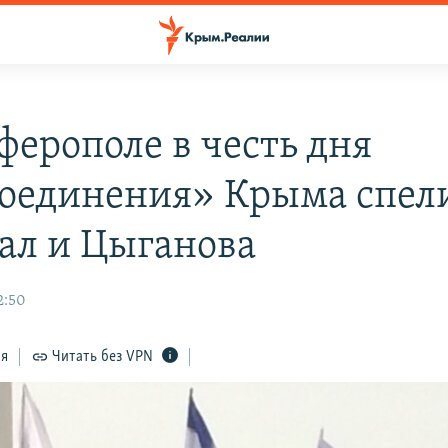
ферополе в честь дня
оединения» Крыма спел
л и Цыганова
2:50
ся
Читать без VPN