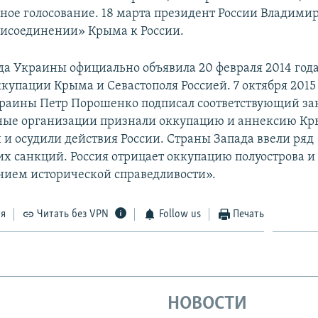
ное голосование. 18 марта президент России Владими
рисоединении» Крыма к России.
да Украины официально объявила 20 февраля 2014 год
купации Крыма и Севастополя Россией. 7 октября 2015
раины Петр Порошенко подписал соответствующий за
ые организации признали оккупацию и аннексию К
и осудили действия России. Страны Запада ввели ряд
х санкций. Россия отрицает оккупацию полуострова и 
нием исторической справедливости».
ся
Читать без VPN
Follow us
Печать
НОВОСТИ