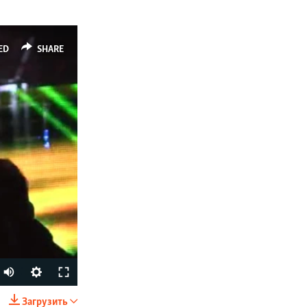
ED
SHARE
Загрузить