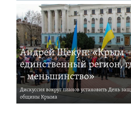
Андрей Щекун: «Крым –
единственный регион, 
– меньшинство»
Дискуссия вокруг планов установить День за
общины Крыма