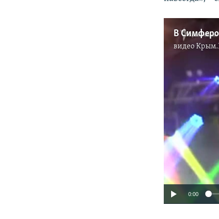
видео
Крым.
0:00