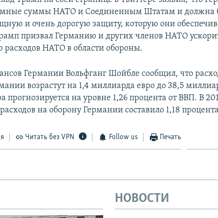
омные суммы НАТО и Соединенным Штатам и должна 
ощную и очень дорогую защиту, которую они обеспечи
рамп призвал Германию и других членов НАТО ускорит
расходов НАТО в области обороны.
нсов Германии Вольфганг Шойбле сообщил, что расхо
мании возрастут на 1,4 миллиарда евро до 38,5 миллиа
ра прогнозируется на уровне 1,26 процента от ВВП. В 20
расходов на оборону Германии составило 1,18 процента
ся
Читать без VPN
Follow us
Печать
НОВОСТИ