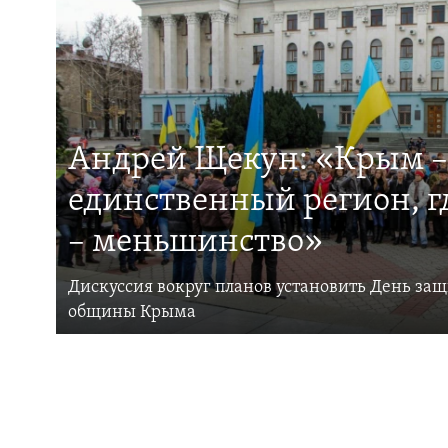
Андрей Щекун: «Крым –
единственный регион, 
– меньшинство»
Дискуссия вокруг планов установить День за
общины Крыма