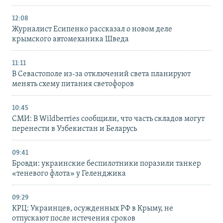
12:08
Журналист Есипенко рассказал о новом деле
крымского автомеханика Шведа
11:11
В Севастополе из-за отключений света планируют
менять схему питания светофоров
10:45
СМИ: В Wildberries сообщили, что часть складов могут
перенести в Узбекистан и Беларусь
09:41
Бровди: украинские беспилотники поразили танкер
«теневого флота» у Геленджика
09:29
КРЦ: Украинцев, осужденных РФ в Крыму, не
отпускают после истечения сроков