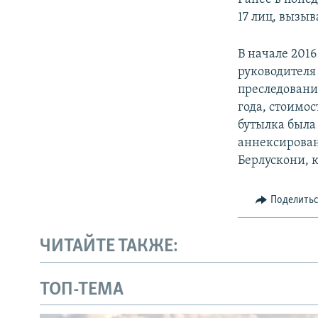
17 лиц, вызыв
В начале 201
руководител
преследовани
года, стоимос
бутылка была
аннексирова
Берлускони, 
Поделить
ЧИТАЙТЕ ТАКЖЕ:
ТОП-ТЕМА