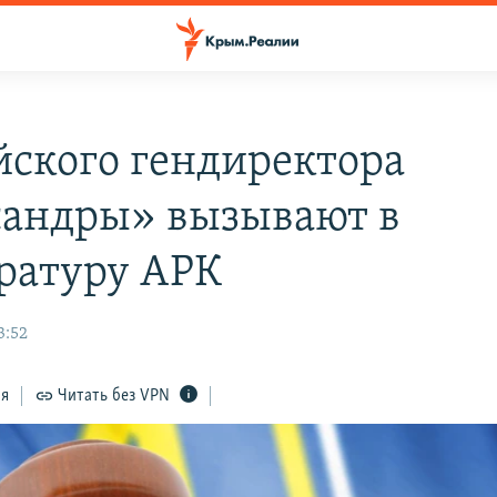
йского гендиректора
андры» вызывают в
ратуру АРК
3:52
ся
Читать без VPN