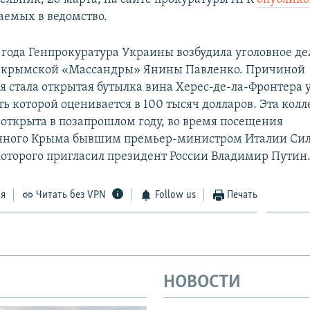
аемых в ведомство.
6 года Генпрокуратура Украины возбудила уголовное де
я крымской «Массандры» Янины Павленко. Причиной
я стала открытая бутылка вина Херес-де-ла-Фронтера 
ть которой оценивается в 100 тысяч долларов. Эта кол
 открыта в позапрошлом году, во время посещения
нного Крыма бывшим премьер-министром Италии Си
которого пригласил президент России Владимир Путин
ся
Читать без VPN
Follow us
Печать
НОВОСТИ