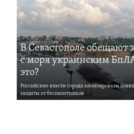
В Севастополе обещают 
с моря украинским БпЛА
это?
Российские власти города анонсировали появ
защиты от беспилотников