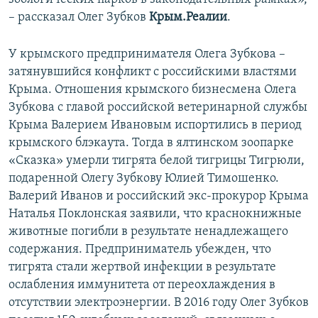
– рассказал Олег Зубков
Крым.Реалии
.
У крымского предпринимателя Олега Зубкова –
затянувшийся конфликт с российскими властями
Крыма. Отношения крымского бизнесмена Олега
Зубкова с главой российской ветеринарной службы
Крыма Валерием Ивановым испортились в период
крымского блэкаута. Тогда в ялтинском зоопарке
«Сказка» умерли тигрята белой тигрицы Тигрюли,
подаренной Олегу Зубкову Юлией Тимошенко.
Валерий Иванов и российский экс-прокурор Крыма
Наталья Поклонская заявили, что краснокнижные
животные погибли в результате ненадлежащего
содержания. Предприниматель убежден, что
тигрята стали жертвой инфекции в результате
ослабления иммунитета от переохлаждения в
отсутствии электроэнергии. В 2016 году Олег Зубков