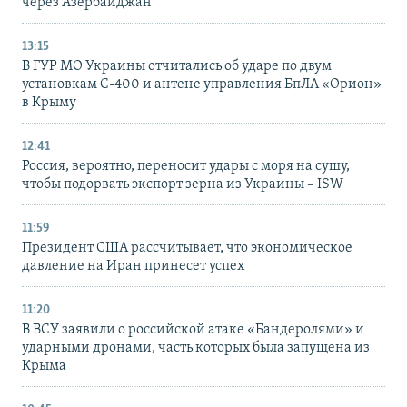
через Азербайджан
13:15
В ГУР МО Украины отчитались об ударе по двум
установкам С-400 и антене управления БпЛА «Орион»
в Крыму
12:41
Россия, вероятно, переносит удары с моря на сушу,
чтобы подорвать экспорт зерна из Украины – ISW
11:59
Президент США рассчитывает, что экономическое
давление на Иран принесет успех
11:20
В ВСУ заявили о российской атаке «Бандеролями» и
ударными дронами, часть которых была запущена из
Крыма