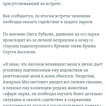
присутствовавший на встрече.
Как сообщается, по итогам встречи чиновник
пообещал оказать содействие в защите парков.
По мнению Олега Зубкова, давление на его парки
происходит из-за личной неприязни к нему со
стороны подконтрольного Кремлю главы Крыма
Сергея Аксенова.
«Я знаю, что Аксенов ненавидит меня и лично дает
установку подчиненным ему ведомствам на
уничтожение меня и моих объектов. Напротив,
Амирхан Магометович увидел все своими глазами,
я показал ему коллекцию редких животных
сафари-парка, он пообещал изучить более детально
ситуацию и оказать содействие в сохранении
зоологических парков в законодательных рамках»,