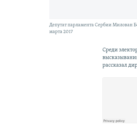
Депутат парламента Сербии Милован Бо
марта 2017
Среди электо
высказывания
рассказал ди