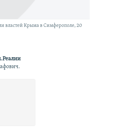
ми властей Крыма в Симферополе, 20
.Реалии
афович.