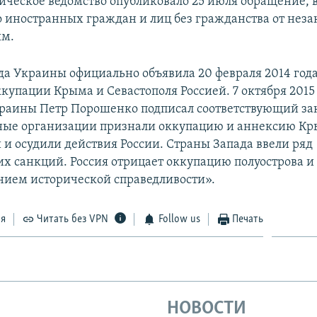
ческое ведомство опубликовало 25 июля обращение, 
о иностранных граждан и лиц без гражданства от нез
ым.
да Украины официально объявила 20 февраля 2014 год
купации Крыма и Севастополя Россией. 7 октября 2015
раины Петр Порошенко подписал соответствующий за
ые организации признали оккупацию и аннексию К
и осудили действия России. Страны Запада ввели ряд
х санкций. Россия отрицает оккупацию полуострова и 
нием исторической справедливости».
ся
Читать без VPN
Follow us
Печать
НОВОСТИ