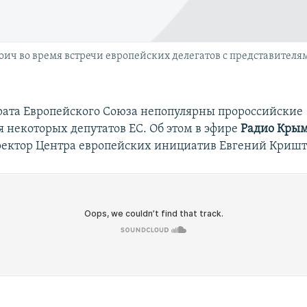
ич во время встречи европейских делегатов с представителя
рата Европейского Союза непопулярны пророссийские
 некоторых депутатов ЕС. Об этом в эфире
Радио Крым
ректор Центра европейских инициатив Евгений Кришт