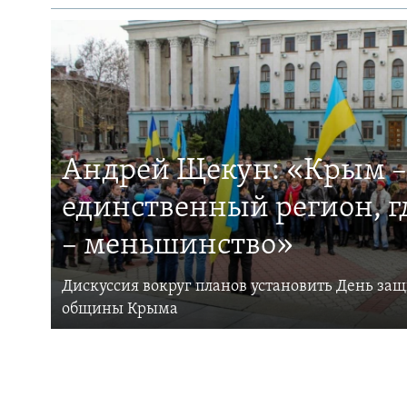
Андрей Щекун: «Крым –
единственный регион, 
– меньшинство»
Дискуссия вокруг планов установить День за
общины Крыма